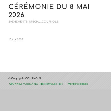
CÉRÉMONIE DU 8 MAI
2026
EVÈNEMENTS
,
SPÉCIAL_COURNOLS
13 mai 2026
© Copyright - COURNOLS
ABONNEZ-VOUS À NOTRE NEWSLETTER
Mentions légales